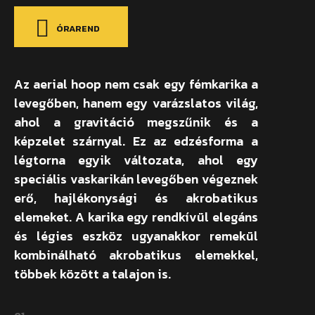
ÓRAREND
Az aerial hoop nem csak egy fémkarika a
levegőben, hanem egy varázslatos világ,
ahol a gravitáció megszűnik és a
képzelet szárnyal. Ez az edzésforma a
légtorna egyik változata, ahol egy
speciális vaskarikán levegőben végeznek
erő, hajlékonysági és akrobatikus
elemeket. A karika egy rendkívül elegáns
és légies eszköz ugyanakkor remekül
kombinálható akrobatikus elemekkel,
többek között a talajon is.